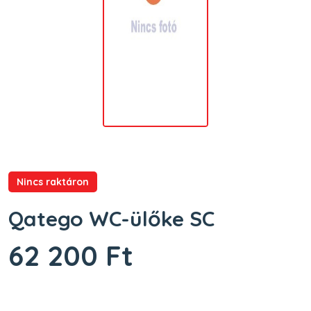
Nincs raktáron
Qatego WC-ülőke SC
62 200 Ft