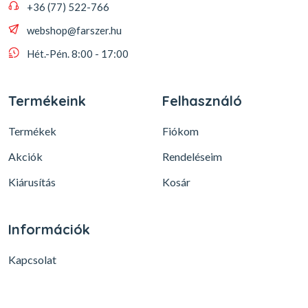
+36 (77) 522-766
webshop@farszer.hu
Hét.-Pén. 8:00 - 17:00
Termékeink
Felhasználó
Termékek
Fiókom
Akciók
Rendeléseim
Kiárusítás
Kosár
Információk
Kapcsolat