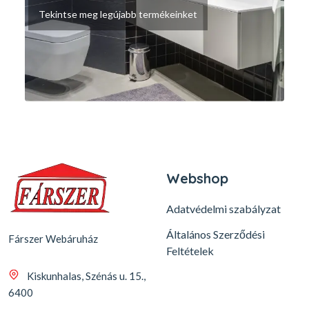
Tekintse meg legújabb termékeinket
Webshop
Adatvédelmi szabályzat
Általános Szerződési
Fárszer Webáruház
Feltételek
Kiskunhalas, Szénás u. 15.,
6400