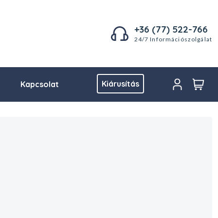
+36 (77) 522-766
24/7 Információszolgálat
Kiárusítás
Kapcsolat