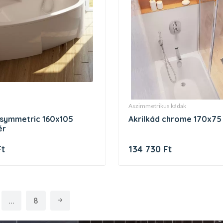
aszimmetrikus kádak
akrilkád chrome 170x75
ér
Ft
134 730 Ft
...
8