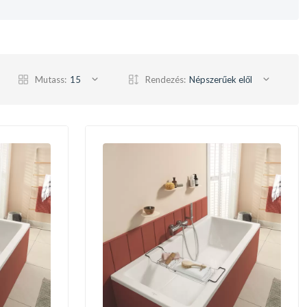
Mutass:
15
Rendezés:
Népszerűek elől