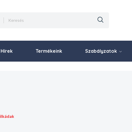
Hírek
Termékeink
Szabályzatok
rilkádak