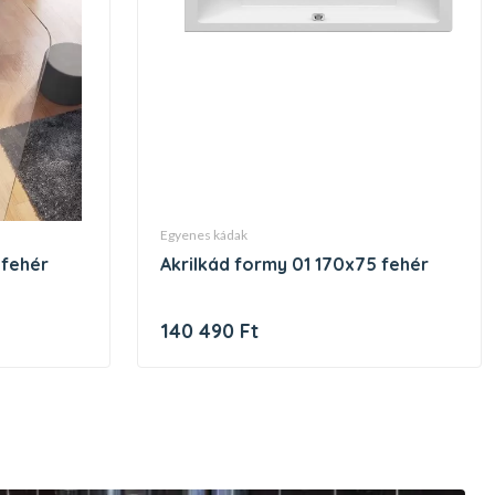
egyenes kádak
 fehér
akrilkád formy 01 170x75 fehér
140 490 Ft