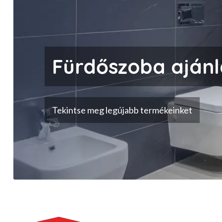
Fürdőszoba ajánl
Tekintse meg legújabb termékeinket