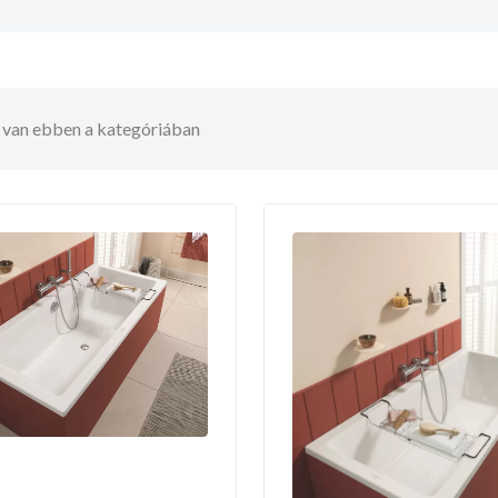
t van ebben a kategóriában