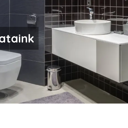
ataink