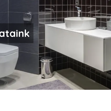
ataink