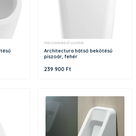
hátsó bekötésű vizeldék
architectura hátsó bekötésű
piszoár, fehér
239 900 Ft