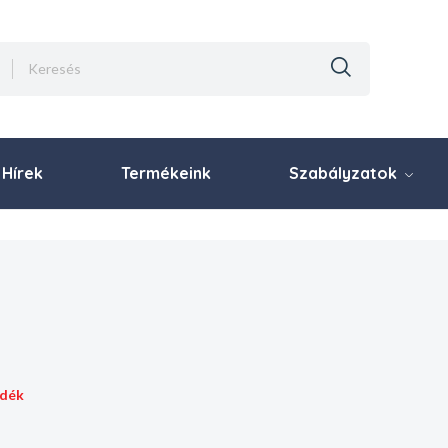
Hírek
Termékeink
Szabályzatok
ldék