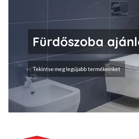
Fürdőszoba ajánl
Tekintse meg legújabb termékeinket