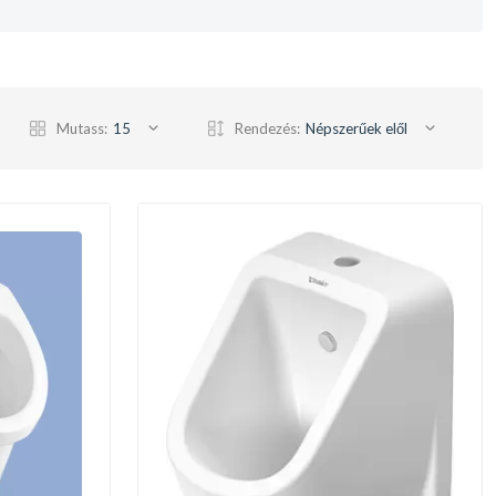
Mutass:
15
Rendezés:
Népszerűek elől