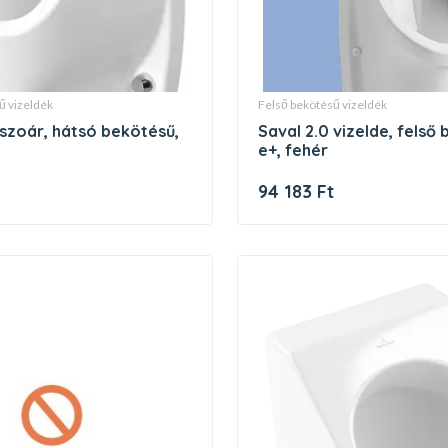
sű vizeldék
felső bekötésű vizeldék
saval 2.0 vizelde, felső bekötésű,
e+, fehér
94 183 Ft