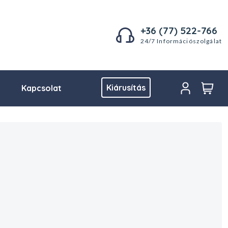
+36 (77) 522-766
24/7 Információszolgálat
Kiárusítás
Kapcsolat