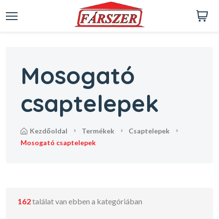
Mosogató
csaptelepek
kezdőoldal
termékek
csaptelepek
mosogató csaptelepek
162
találat van ebben a kategóriában