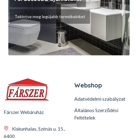
Tekintse meg legújabb termékeinket
Webshop
Adatvédelmi szabályzat
Általános Szerződési
Fárszer Webáruház
Feltételek
Kiskunhalas, Szénás u. 15.,
6400