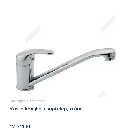
mosogató csaptelepek
vasto konyhai csaptelep, króm
12 511 Ft