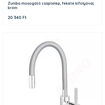
zumba mosogató csaptelep, fekete kifolyóval,
króm
20 340 Ft