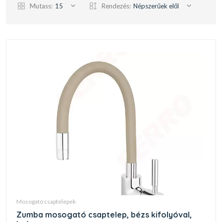
Mutass:
15
Rendezés:
Népszerűek elől
mosogató csaptelepek
zumba mosogató csaptelep, bézs kifolyóval,