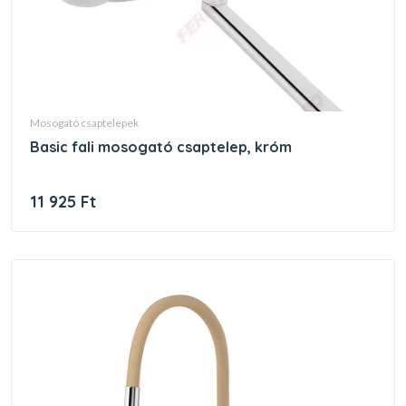
mosogató csaptelepek
basic fali mosogató csaptelep, króm
11 925 Ft