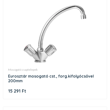
mosogató csaptelepek
eurosztár mosogató cst., forg.kifolyócsővel
200mm
15 291 Ft