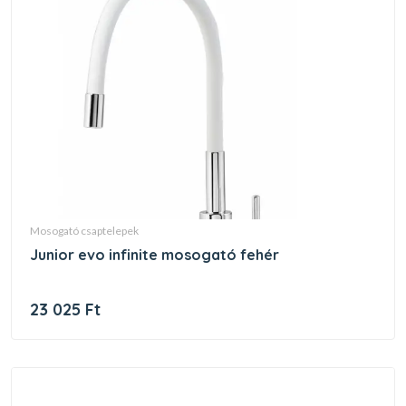
mosogató csaptelepek
junior evo infinite mosogató fehér
23 025 Ft