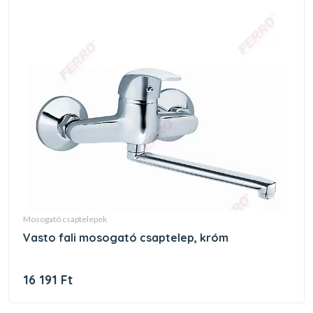
mosogató csaptelepek
vasto fali mosogató csaptelep, króm
16 191 Ft