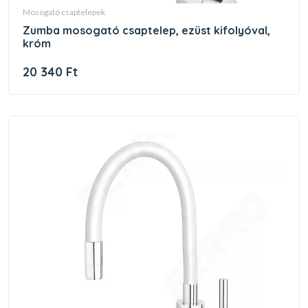
mosogató csaptelepek
zumba mosogató csaptelep, ezüst kifolyóval,
króm
20 340 Ft