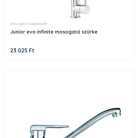
mosogató csaptelepek
junior evo infinite mosogató szürke
23 025 Ft