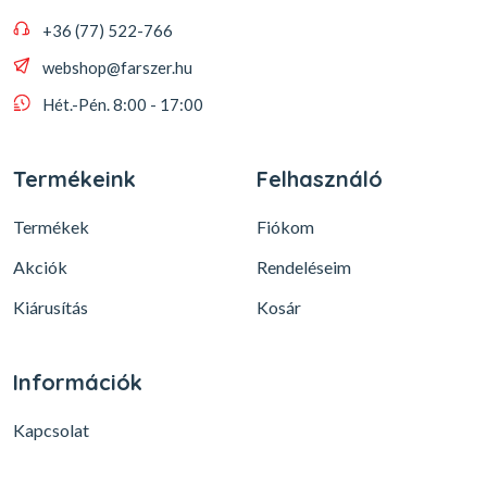
+36 (77) 522-766
webshop@farszer.hu
Hét.-Pén. 8:00 - 17:00
Termékeink
Felhasználó
Termékek
Fiókom
Akciók
Rendeléseim
Kiárusítás
Kosár
Információk
Kapcsolat