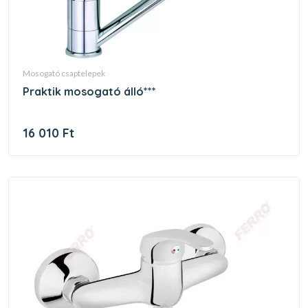
mosogató csaptelepek
praktik mosogató álló***
16 010 Ft