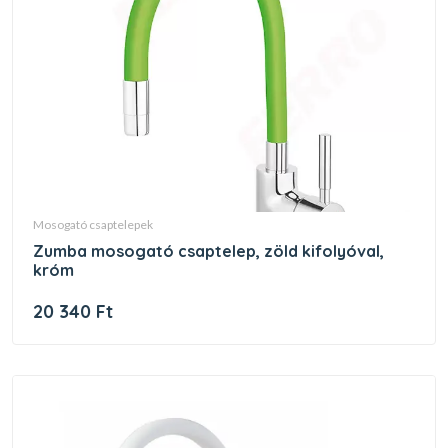
mosogató csaptelepek
zumba mosogató csaptelep, zöld kifolyóval,
króm
20 340 Ft