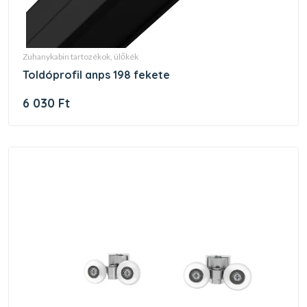
zuhanykabin tartozékok, ülőkék
toldóprofil anps 198 fekete
6 030 Ft