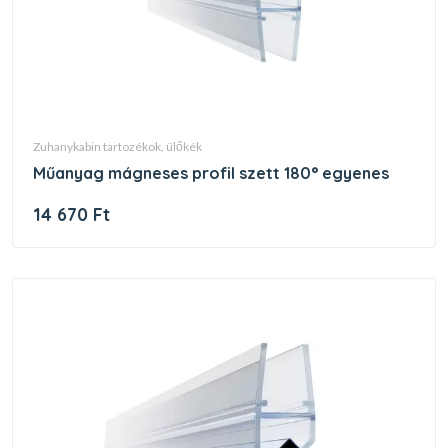
zuhanykabin tartozékok, ülőkék
műanyag mágneses profil szett 180° egyenes
14 670 Ft