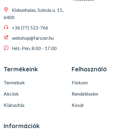
Kiskunhalas, Szénás u. 15.,
6400
+36 (77) 522-766
webshop@farszer.hu
Hét.-Pén. 8:00 - 17:00
Termékeink
Felhasználó
Termékek
Fiókom
Akciók
Rendeléseim
Kiárusítás
Kosár
Információk