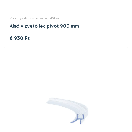
zuhanykabin tartozékok, ülőkék
alsó vízvető léc pivot 900 mm
6 930 Ft