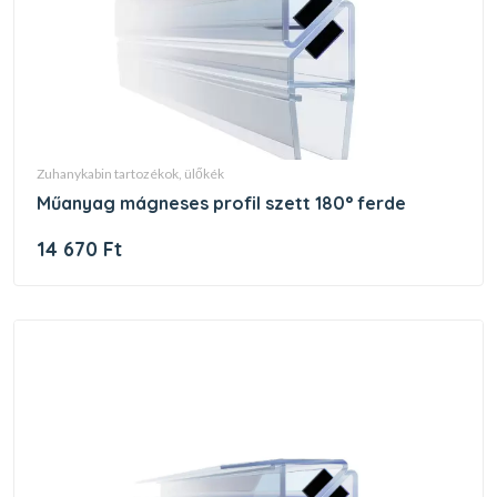
zuhanykabin tartozékok, ülőkék
műanyag mágneses profil szett 180° ferde
14 670 Ft