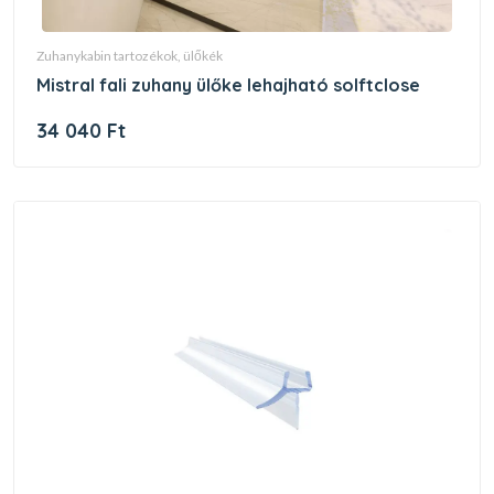
zuhanykabin tartozékok, ülőkék
mistral fali zuhany ülőke lehajható solftclose
34 040 Ft