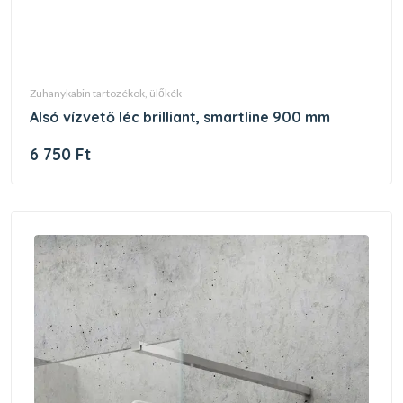
zuhanykabin tartozékok, ülőkék
alsó vízvető léc brilliant, smartline 900 mm
6 750 Ft