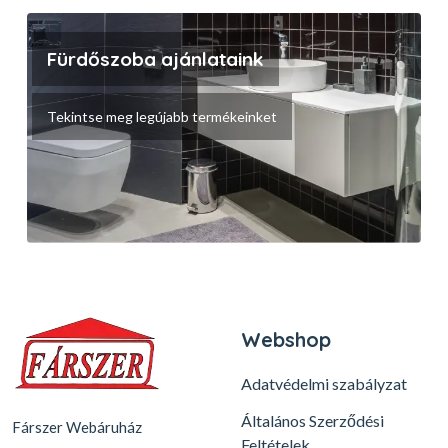
Fürdőszoba ajánlataink
Tekintse meg legújabb termékeinket
Webshop
Adatvédelmi szabályzat
Általános Szerződési
Fárszer Webáruház
Feltételek