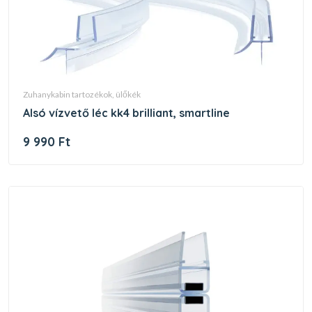
zuhanykabin tartozékok, ülőkék
alsó vízvető léc kk4 brilliant, smartline
9 990 Ft