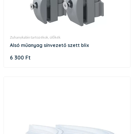
zuhanykabin tartozékok, ülőkék
alsó műanyag sínvezető szett blix
6 300 Ft