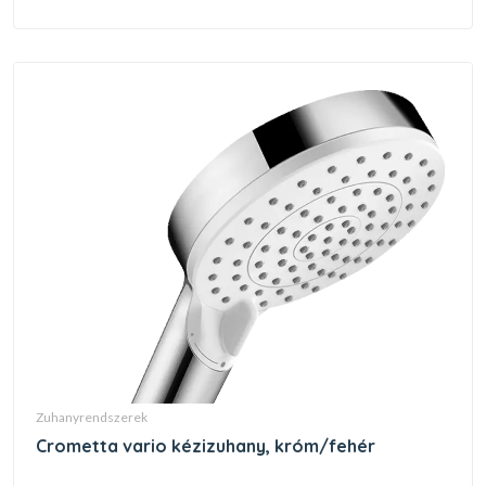
zuhanyrendszerek
crometta vario kézizuhany, króm/fehér