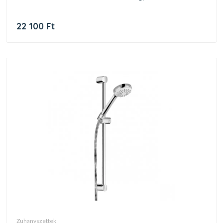
22 100 Ft
zuhanyszettek