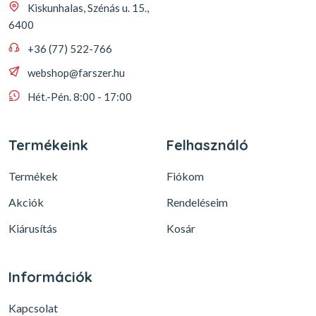
Kiskunhalas, Szénás u. 15.,
6400
+36 (77) 522-766
webshop@farszer.hu
Hét.-Pén. 8:00 - 17:00
Termékeink
Felhasználó
Termékek
Fiókom
Akciók
Rendeléseim
Kiárusítás
Kosár
Információk
Kapcsolat