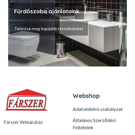
Fürdőszoba ajánlataink
Tekintse meg legújabb termékeinket
Webshop
Adatvédelmi szabályzat
Általános Szerződési
Fárszer Webáruház
Feltételek