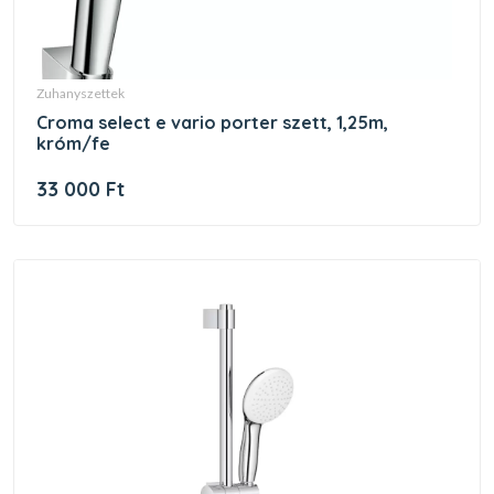
zuhanyszettek
croma select e vario porter szett, 1,25m,
króm/fe
33 000 Ft