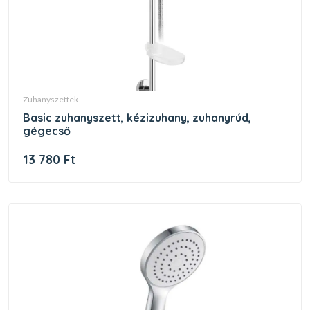
zuhanyszettek
basic zuhanyszett, kézizuhany, zuhanyrúd,
gégecső
13 780 Ft