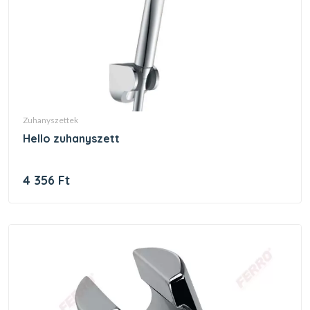
zuhanyszettek
hello zuhanyszett
4 356 Ft