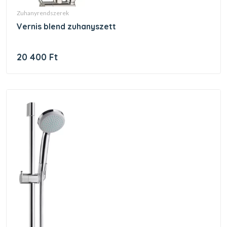
zuhanyrendszerek
vernis blend zuhanyszett
20 400 Ft