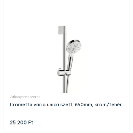
zuhanyrendszerek
crometta vario unica szett, 650mm, króm/fehér
25 200 Ft