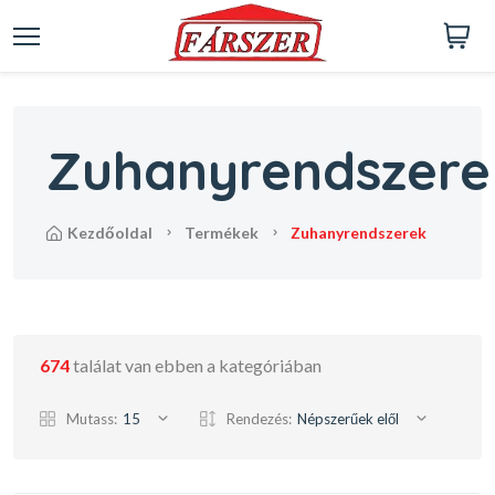
Zuhanyrendszere
kezdőoldal
termékek
zuhanyrendszerek
674
találat van ebben a kategóriában
Mutass:
15
Rendezés:
Népszerűek elől