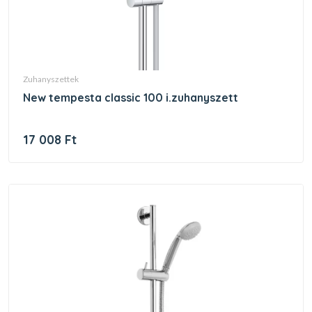
zuhanyszettek
new tempesta classic 100 i.zuhanyszett
17 008 Ft