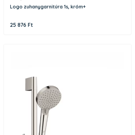
logo zuhanygarnitúra 1s, króm+
25 876 Ft