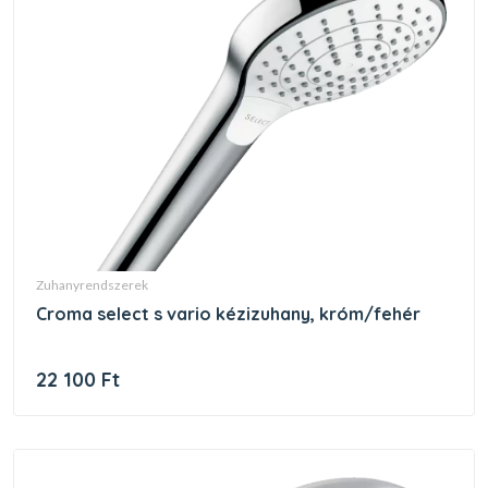
zuhanyrendszerek
croma select s vario kézizuhany, króm/fehér
22 100 Ft