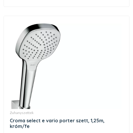
zuhanyszettek
croma select e vario porter szett, 1,25m,
króm/fe