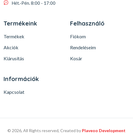
Hét.-Pén. 8:00 - 17:00
Termékeink
Felhasználó
Termékek
Fiókom
Akciók
Rendeléseim
Kiárusítás
Kosár
Információk
Kapcsolat
© 2026, All Rights reserved, Created by
Plaveoo Development