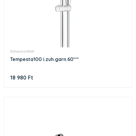
zuhanyszettek
tempesta100 i.zuh.garn.60***
18 980 Ft