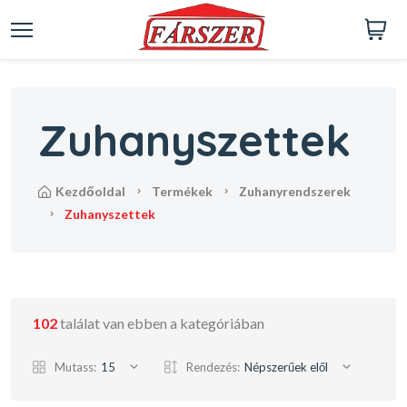
Zuhanyszettek
kezdőoldal
termékek
zuhanyrendszerek
zuhanyszettek
102
találat van ebben a kategóriában
Mutass:
15
Rendezés:
Népszerűek elől