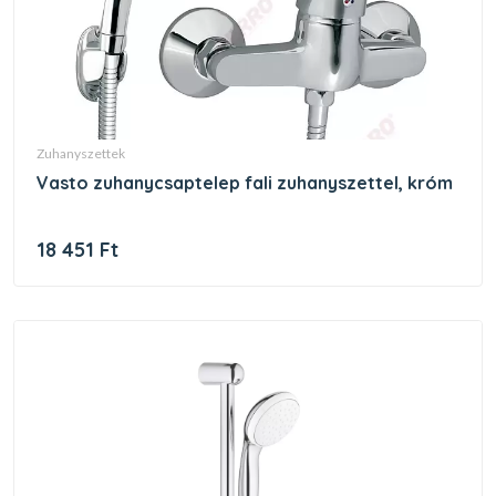
zuhanyszettek
vasto zuhanycsaptelep fali zuhanyszettel, króm
18 451 Ft