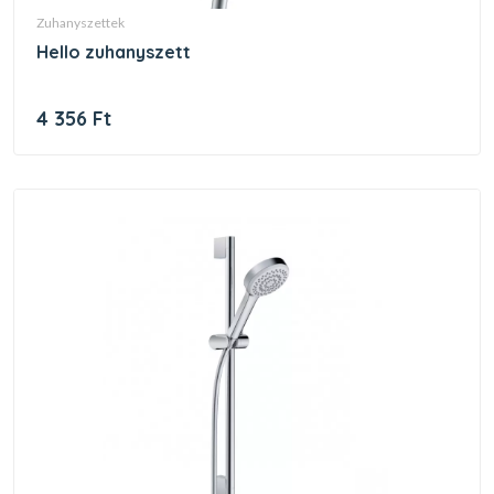
zuhanyszettek
hello zuhanyszett
4 356 Ft