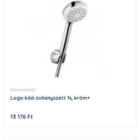
zuhanyszettek
logo kád-zuhanyszett 1s, króm+
13 176 Ft