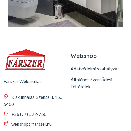
Webshop
Adatvédelmi szabályzat
Általános Szerződési
Fárszer Webáruház
Feltételek
Kiskunhalas, Szénás u. 15.,
6400
+36 (77) 522-766
webshop@farszer.hu