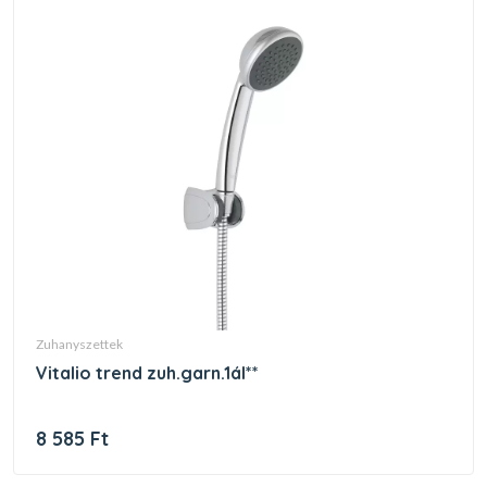
zuhanyszettek
vitalio trend zuh.garn.1ál**
8 585 Ft