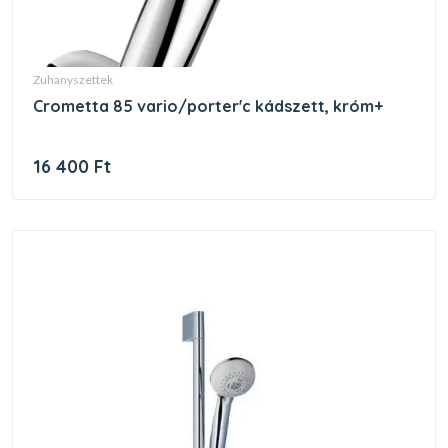
zuhanyszettek
crometta 85 vario/porter'c kádszett, króm+
16 400 Ft