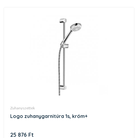
zuhanyszettek
logo zuhanygarnitúra 1s, króm+
25 876 Ft