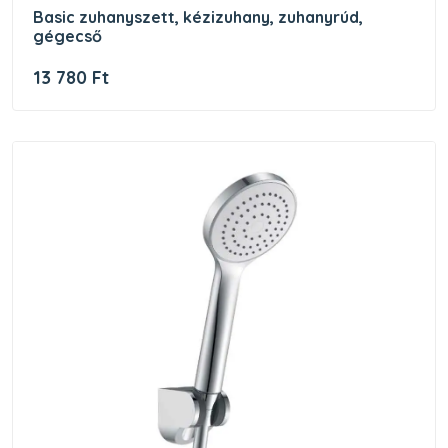
basic zuhanyszett, kézizuhany, zuhanyrúd,
gégecső
13 780 Ft