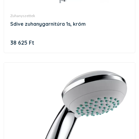
zuhanyszettek
sdive zuhanygarnitúra 1s, króm
38 625 Ft