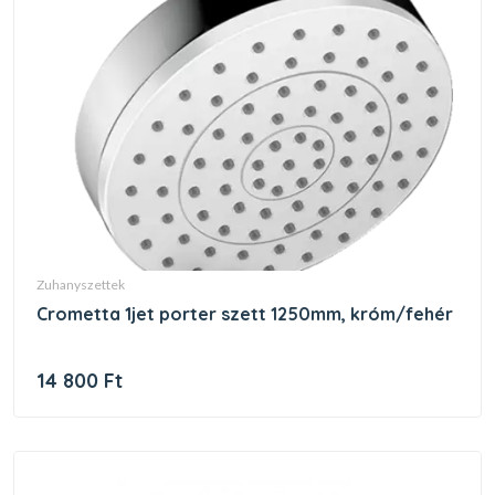
zuhanyszettek
crometta 1jet porter szett 1250mm, króm/fehér
14 800 Ft