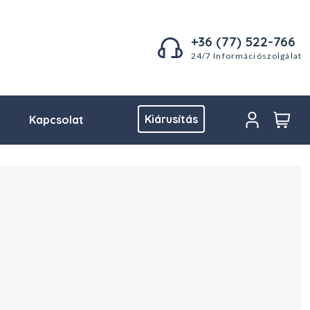
+36 (77) 522-766
24/7 Információszolgálat
Kiárusítás
Kapcsolat