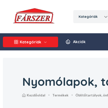
kategóriák
Akciók
Kategóriák
Nyomólapok, t
kezdőoldal
termékek
öblítőtartályok, 