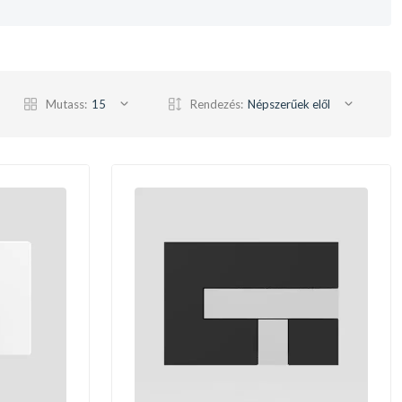
Mutass:
15
Rendezés:
Népszerűek elől