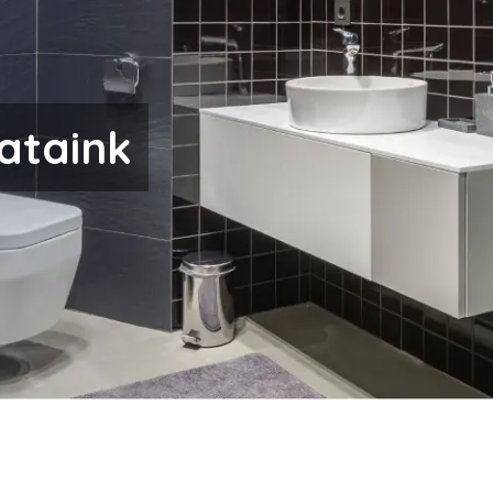
ataink