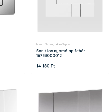
nyomólapok, takarólapok
sanit los nyomólap fehér
16733000012
14 180 Ft