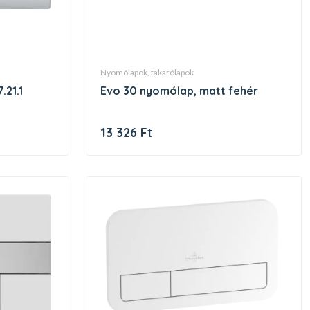
nyomólapok, takarólapok
evo 30 nyomólap, matt fehér
13 326 Ft