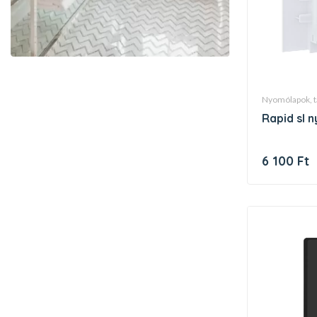
nyomólapok, 
rapid sl
6 100 Ft