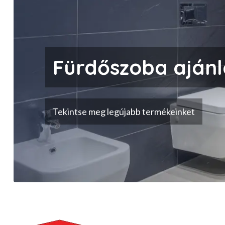
Fürdőszoba ajánl
Tekintse meg legújabb termékeinket