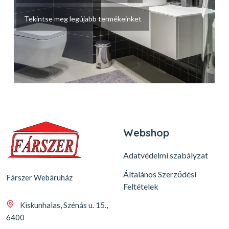
Tekintse meg legújabb termékeinket
Webshop
Adatvédelmi szabályzat
Általános Szerződési
Fárszer Webáruház
Feltételek
Kiskunhalas, Szénás u. 15.,
6400