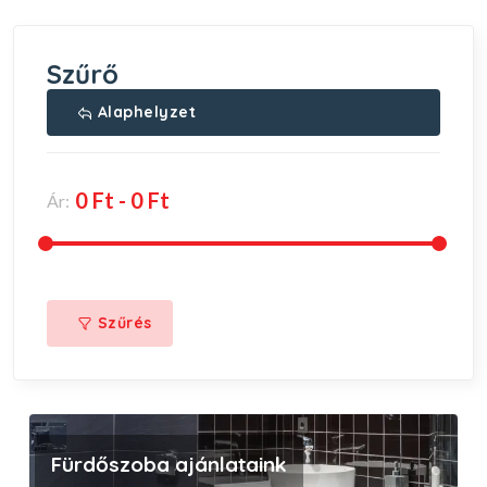
Szűrő
Alaphelyzet
Ár:
Szűrés
Fürdőszoba ajánlataink