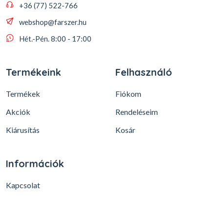
+36 (77) 522-766
webshop@farszer.hu
Hét.-Pén. 8:00 - 17:00
Termékeink
Felhasználó
Termékek
Fiókom
Akciók
Rendeléseim
Kiárusítás
Kosár
Információk
Kapcsolat