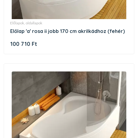
előlapok, oldallapok
előlap 'a' rosa ii jobb 170 cm akrilkádhoz (fehér)
100 710 Ft