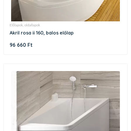
előlapok, oldallapok
akril rosa ii 160, balos előlap
96 660 Ft