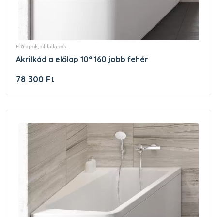
előlapok, oldallapok
akrilkád a előlap 10° 160 jobb fehér
78 300 Ft