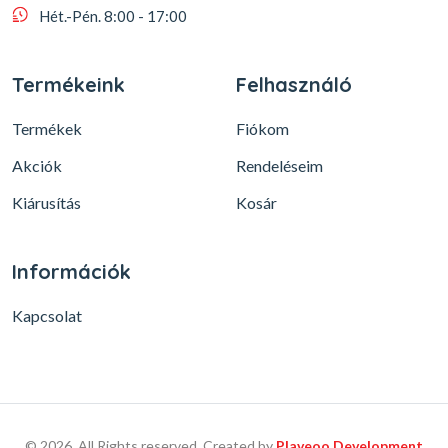
Hét.-Pén. 8:00 - 17:00
Termékeink
Felhasználó
Termékek
Fiókom
Akciók
Rendeléseim
Kiárusítás
Kosár
Információk
Kapcsolat
© 2026, All Rights reserved, Created by
Plaveoo Development