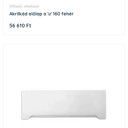
előlapok, oldallapok
akrilkád előlap a 'u' 160 fehér
56 610 Ft