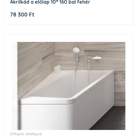
akrilkád a előlap 10° 160 bal fehér
78 300 Ft
előlapok, oldallapok