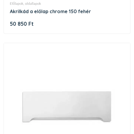
előlapok, oldallapok
akrilkád a előlap chrome 150 fehér
50 850 Ft