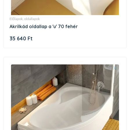
előlapok, oldallapok
akrilkád oldallap a 'u' 70 fehér
35 640 Ft