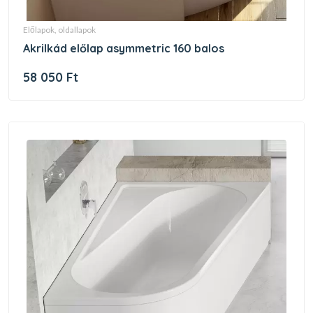
előlapok, oldallapok
akrilkád előlap asymmetric 160 balos
58 050 Ft