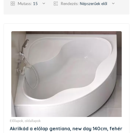
Mutass:
15
Rendezés:
Népszerűek elől
előlapok, oldallapok
akrilkád a előlap gentiana, new day 140cm, fehér