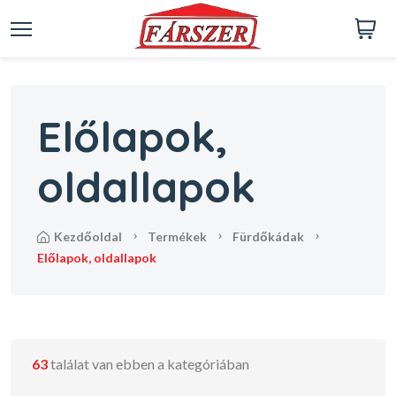
Előlapok,
oldallapok
kezdőoldal
termékek
fürdőkádak
előlapok, oldallapok
63
találat van ebben a kategóriában