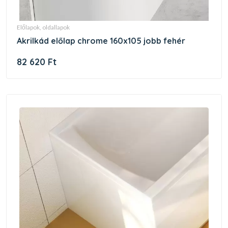
előlapok, oldallapok
akrilkád előlap chrome 160x105 jobb fehér
82 620 Ft