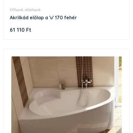
előlapok, oldallapok
akrilkád előlap a 'u' 170 fehér
61 110 Ft