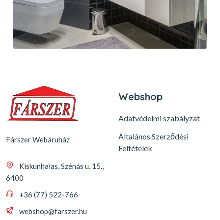
Webshop
Adatvédelmi szabályzat
Általános Szerződési
Fárszer Webáruház
Feltételek
Kiskunhalas, Szénás u. 15.,
6400
+36 (77) 522-766
webshop@farszer.hu