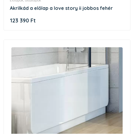
előlapok, oldallapok
akrilkád a előlap a love story ii jobbos fehér
123 390 Ft