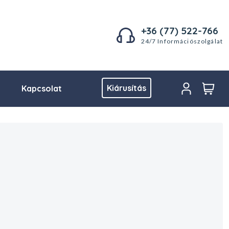
+36 (77) 522-766
24/7 Információszolgálat
Kiárusítás
Kapcsolat