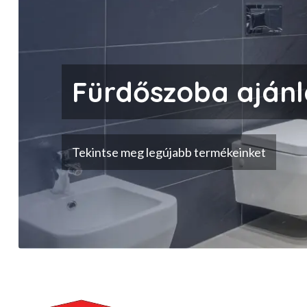
Fürdőszoba ajánl
Tekintse meg legújabb termékeinket