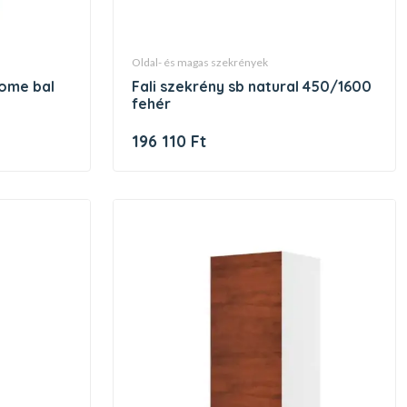
oldal- és magas szekrények
fali szekrény sb natural 450/1600
fehér
196 110 Ft