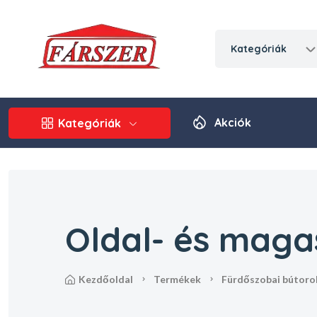
kategóriák
Akciók
Kategóriák
Oldal- és maga
kezdőoldal
termékek
fürdőszobai bútoro