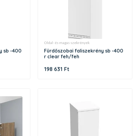
oldal- és magas szekrények
fürdőszobai faliszekrény sb -400
r clear feh/feh
198 631 Ft