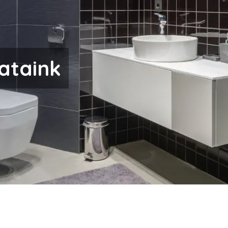
ataink