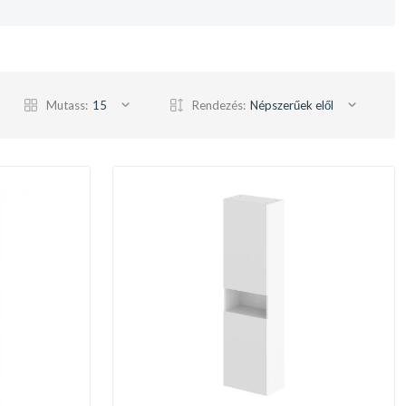
Mutass:
15
Rendezés:
Népszerűek elől