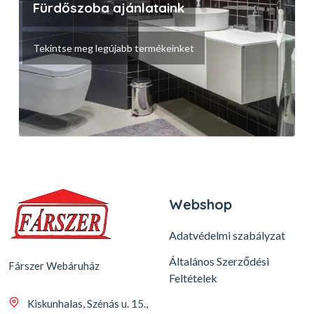
Fürdőszoba ajánlataink
Tekintse meg legújabb termékeinket
Webshop
Adatvédelmi szabályzat
Általános Szerződési
Fárszer Webáruház
Feltételek
Kiskunhalas, Szénás u. 15.,