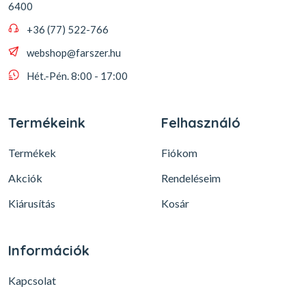
6400
+36 (77) 522-766
webshop@farszer.hu
Hét.-Pén. 8:00 - 17:00
Termékeink
Felhasználó
Termékek
Fiókom
Akciók
Rendeléseim
Kiárusítás
Kosár
Információk
Kapcsolat