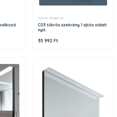
tükrök, világítások
c03 tükrös szekrény 1 ajtós oldalt
nyit.
35 992 Ft