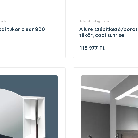
tások
tükrök, világítások
bai tükör clear 800
allure szépítkező/borotválkozó
tükör, cool sunrise
t
113 977 Ft