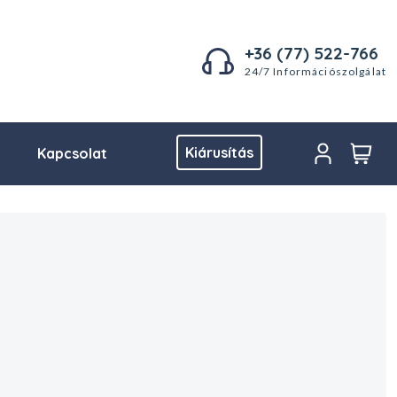
+36 (77) 522-766
24/7 Információszolgálat
Kiárusítás
Kapcsolat