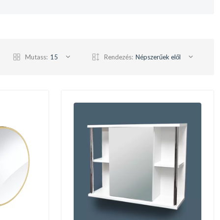
Mutass:
15
Rendezés:
Népszerűek elől