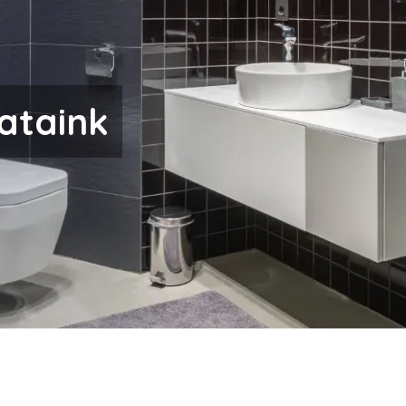
ataink