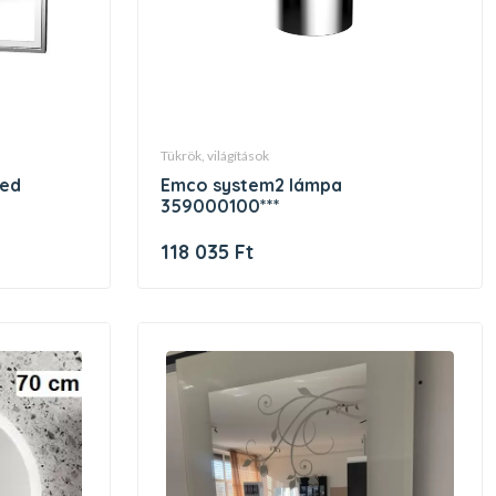
tükrök, világítások
emco system2 lámpa
359000100***
118 035 Ft