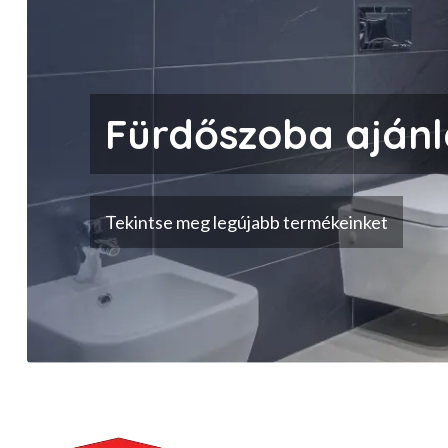
Fürdőszoba ajánl
Tekintse meg legújabb termékeinket