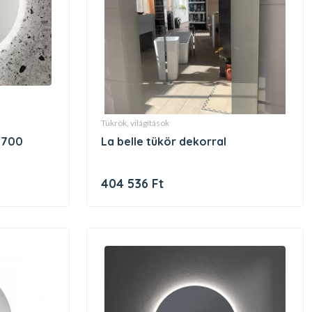
tükrök, világítások
la belle tükör dekorral
404 536 Ft