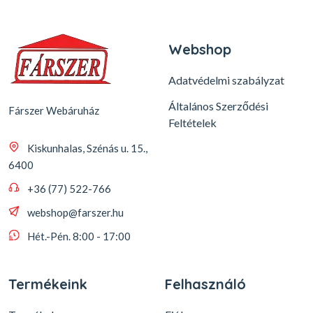
Webshop
Adatvédelmi szabályzat
Általános Szerződési
Fárszer Webáruház
Feltételek
Kiskunhalas, Szénás u. 15.,
6400
+36 (77) 522-766
webshop@farszer.hu
Hét.-Pén. 8:00 - 17:00
Termékeink
Felhasználó