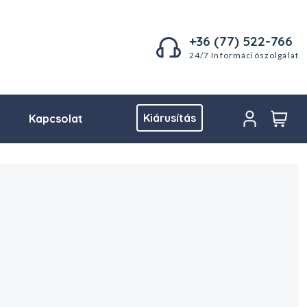
+36 (77) 522-766
24/7 Információszolgálat
Kiárusítás
Kapcsolat