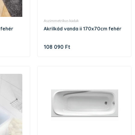
aszimmetrikus kádak
 fehér
akrilkád vanda ii 170x70cm fehér
108 090 Ft