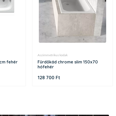
aszimmetrikus kádak
0cm fehér
fürdőkád chrome slim 150x70
hófehér
128 700 Ft