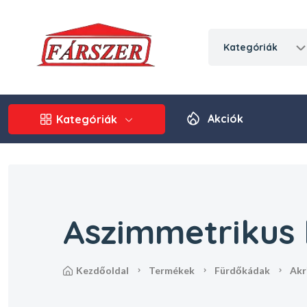
kategóriák
Akciók
Kategóriák
Aszimmetrikus
kezdőoldal
termékek
fürdőkádak
ak