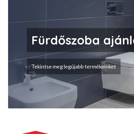
Fürdőszoba ajánl
Tekintse meg legújabb termékeinket