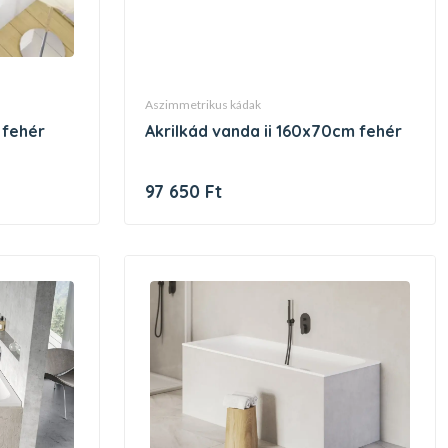
aszimmetrikus kádak
 fehér
akrilkád vanda ii 160x70cm fehér
97 650 Ft