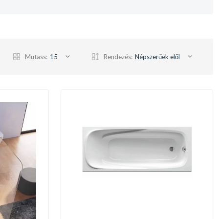
Mutass:
15
Rendezés:
Népszerűek elől