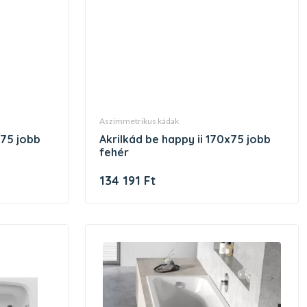
aszimmetrikus kádak
akrilkád be happy ii 170x75 jobb
fehér
134 191 Ft