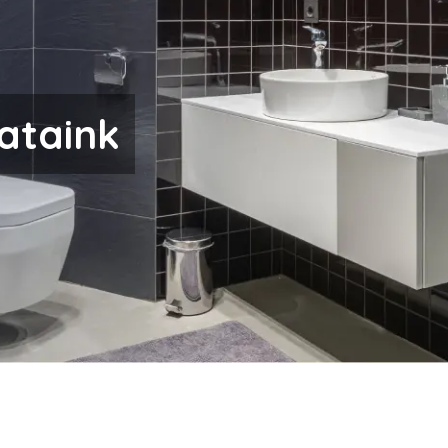
ataink