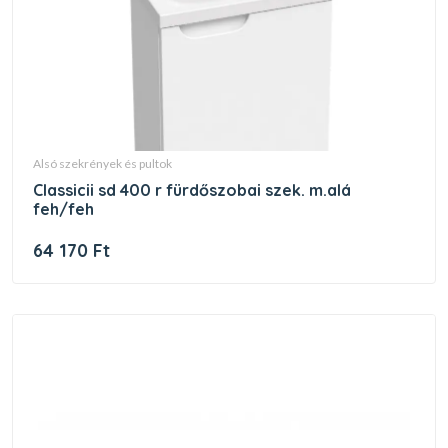
alsó szekrények és pultok
classicii sd 400 r fürdőszobai szek. m.alá
feh/feh
64 170 Ft