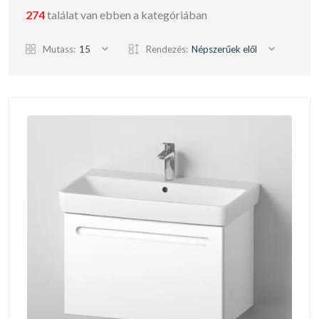
274
találat van ebben a kategóriában
Mutass:
15
Rendezés:
Népszerűek elől