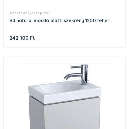
alsó szekrények és pultok
sd natural mosdó alatti szekrény 1200 fehér
242 100 Ft