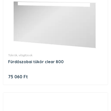
tükrök, világítások
fürdőszobai tükör clear 800
75 060 Ft