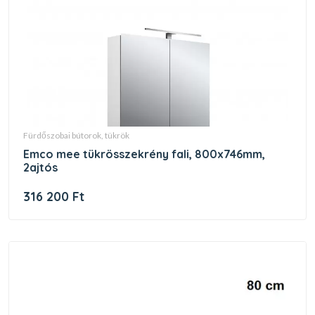
fürdőszobai bútorok, tükrök
emco mee tükrösszekrény fali, 800x746mm,
2ajtós
316 200 Ft