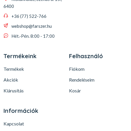
6400
+36 (77) 522-766
webshop@farszer.hu
Hét.-Pén. 8:00 - 17:00
Termékeink
Felhasználó
Termékek
Fiókom
Akciók
Rendeléseim
Kiárusítás
Kosár
Információk
Kapcsolat