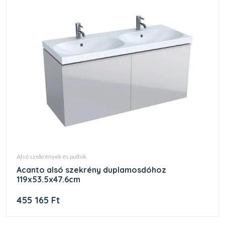
alsó szekrények és pultok
acanto alsó szekrény duplamosdóhoz
119x53.5x47.6cm
455 165 Ft