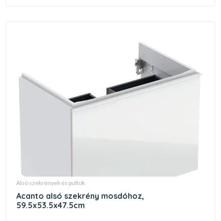
alsó szekrények és pultok
acanto alsó szekrény mosdóhoz,
59.5x53.5x47.5cm