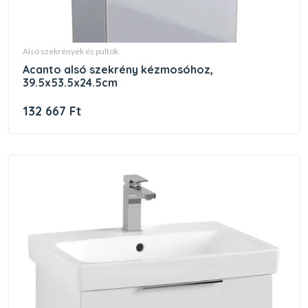
alsó szekrények és pultok
acanto alsó szekrény kézmosóhoz,
39.5x53.5x24.5cm
132 667 Ft