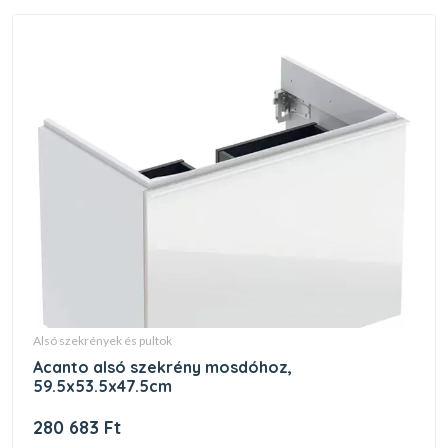
alsó szekrények és pultok
acanto alsó szekrény mosdóhoz,
59.5x53.5x47.5cm
280 683 Ft