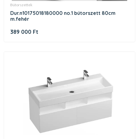
bútorszettek
dur.n10175018180000 no.1 bútorszett 80cm
m.fehér
389 000 Ft