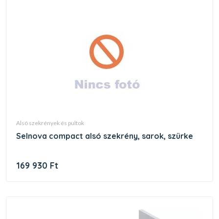
alsó szekrények és pultok
selnova compact alsó szekrény, sarok, szürke
169 930 Ft