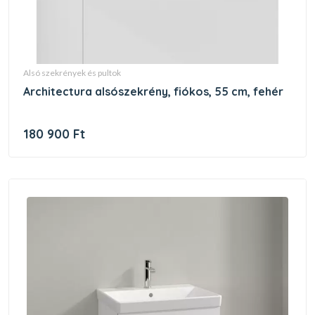
alsó szekrények és pultok
architectura alsószekrény, fiókos, 55 cm, fehér
180 900 Ft