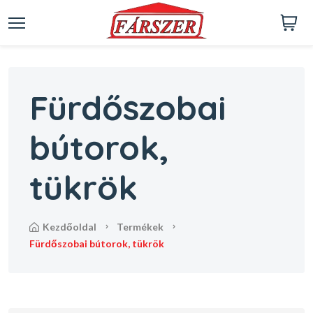
Fürdőszobai
bútorok,
tükrök
kezdőoldal
termékek
fürdőszobai bútorok, tükrök