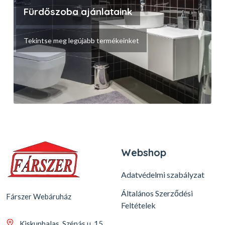
Fürdőszoba ajánlataink
Tekintse meg legújabb termékeinket
Webshop
Adatvédelmi szabályzat
Általános Szerződési
Fárszer Webáruház
Feltételek
Kiskunhalas, Szénás u. 15.,