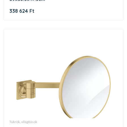
338 624 Ft
tükrök, világítások