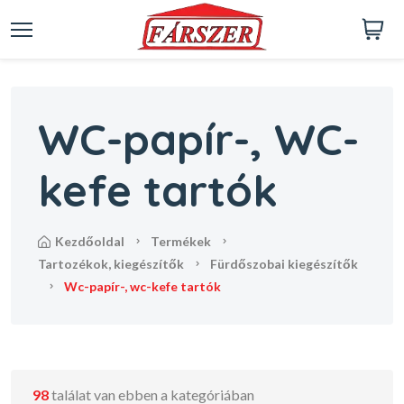
WC-papír-, WC-
kefe tartók
kezdőoldal
termékek
tartozékok, kiegészítők
fürdőszobai kiegészítők
wc-papír-, wc-kefe tartók
98
találat van ebben a kategóriában