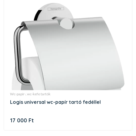
wc-papír-, wc-kefe tartók
logis universal wc-papír tartó fedéllel
17 000 Ft