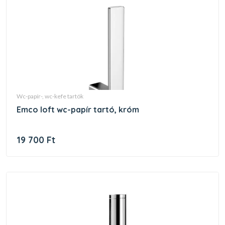
wc-papír-, wc-kefe tartók
emco loft wc-papír tartó, króm
19 700 Ft