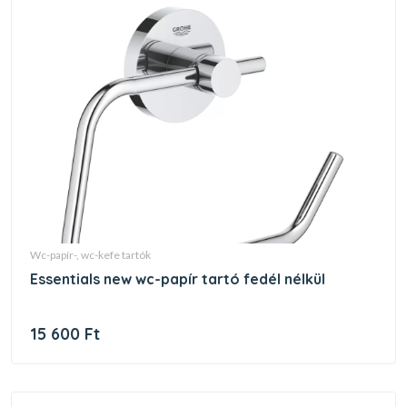
wc-papír-, wc-kefe tartók
essentials new wc-papír tartó fedél nélkül
15 600 Ft