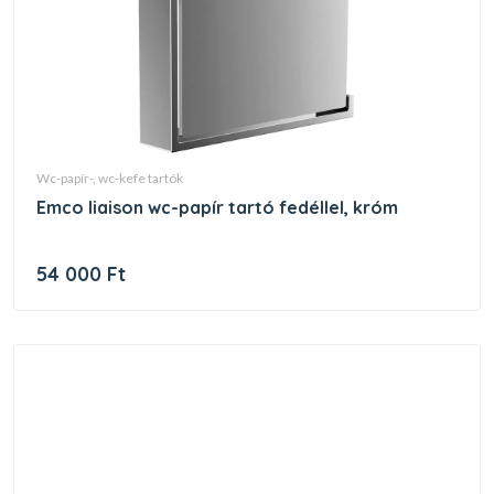
wc-papír-, wc-kefe tartók
emco liaison wc-papír tartó fedéllel, króm
54 000 Ft