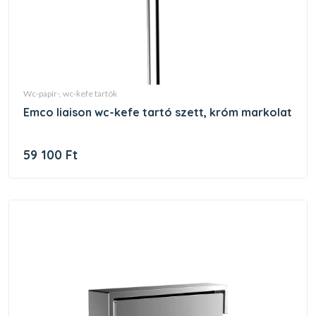
wc-papír-, wc-kefe tartók
emco liaison wc-kefe tartó szett, króm markolat
59 100 Ft