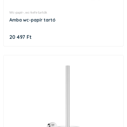
wc-papír-, wc-kefe tartók
amba wc-papír tartó
20 497 Ft