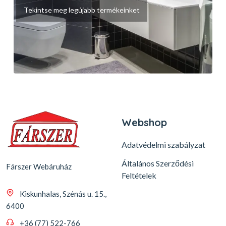
Tekintse meg legújabb termékeinket
Webshop
Adatvédelmi szabályzat
Általános Szerződési
Fárszer Webáruház
Feltételek
Kiskunhalas, Szénás u. 15.,
6400
+36 (77) 522-766