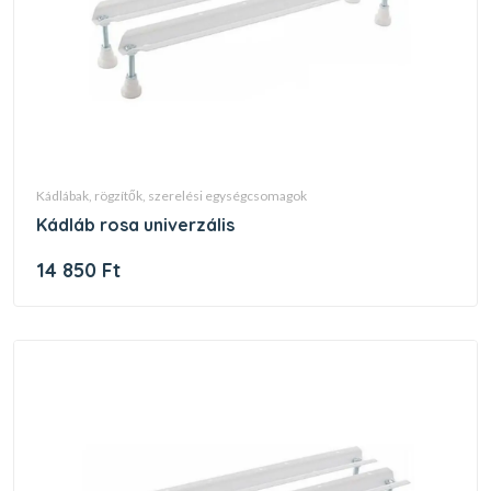
kádlábak, rögzítők, szerelési egységcsomagok
kádláb rosa univerzális
14 850 Ft