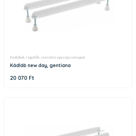
kádlábak, rögzítők, szerelési egységcsomagok
kádláb new day, gentiana
20 070 Ft