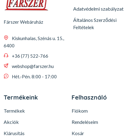
Adatvédelmi szabályzat
Általános Szerződési
Fárszer Webáruház
Feltételek
Kiskunhalas, Szénás u. 15.,
6400
+36 (77) 522-766
webshop@farszer.hu
Hét.-Pén. 8:00 - 17:00
Termékeink
Felhasználó
Termékek
Fiókom
Akciók
Rendeléseim
Kiárusítás
Kosár