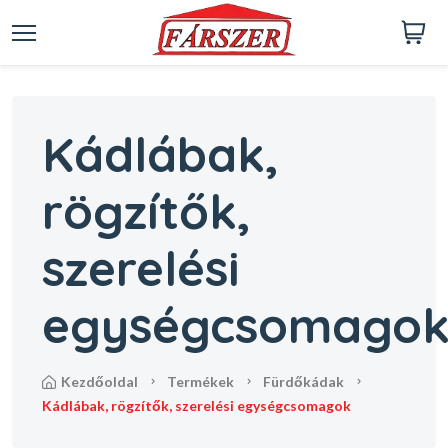
Kádlábak,
rögzítők,
szerelési
egységcsomago
kezdőoldal
termékek
fürdőkádak
kádlábak, rögzítők, szerelési egységcsomagok