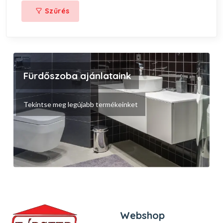
Szűrés
Fürdőszoba ajánlataink
Tekintse meg legújabb termékeinket
Webshop