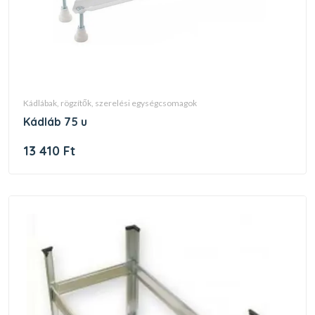
kádlábak, rögzítők, szerelési egységcsomagok
kádláb 75 u
13 410 Ft