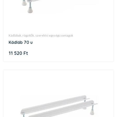
kádlábak, rögzítők, szerelési egységcsomagok
kádláb 70 u
11 520 Ft