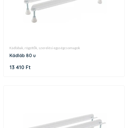
kádlábak, rögzítők, szerelési egységcsomagok
kádláb 80 u
13 410 Ft