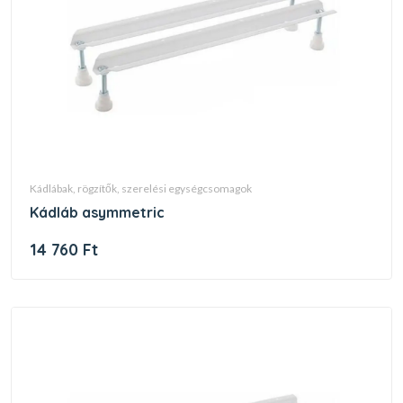
kádlábak, rögzítők, szerelési egységcsomagok
kádláb asymmetric
14 760 Ft