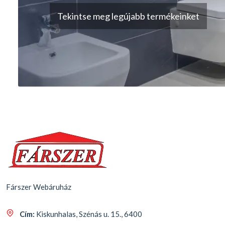
Tekintse meg legújabb termékeinket
Fárszer Webáruház
Cím:
Kiskunhalas, Szénás u. 15., 6400