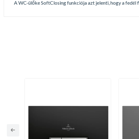
A WC-ülőke SoftClosing funkciója azt jelenti, hogy a fedél