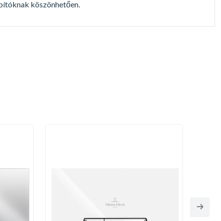
lapítóknak köszönhetően.