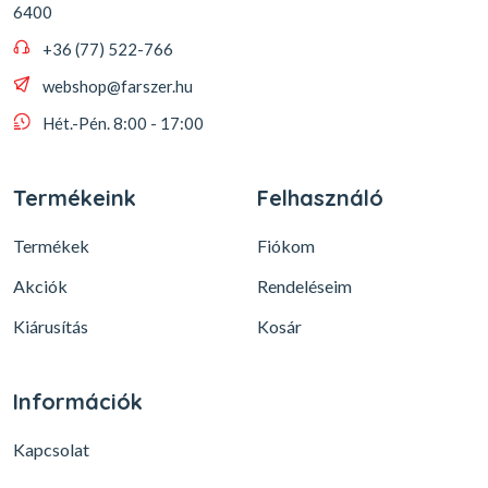
6400
+36 (77) 522-766
webshop@farszer.hu
Hét.-Pén. 8:00 - 17:00
Termékeink
Felhasználó
Termékek
Fiókom
Akciók
Rendeléseim
Kiárusítás
Kosár
Információk
Kapcsolat