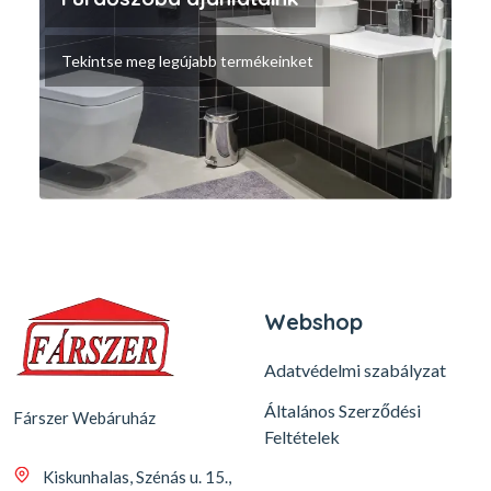
Tekintse meg legújabb termékeinket
Webshop
Adatvédelmi szabályzat
Általános Szerződési
Fárszer Webáruház
Feltételek
Kiskunhalas, Szénás u. 15.,