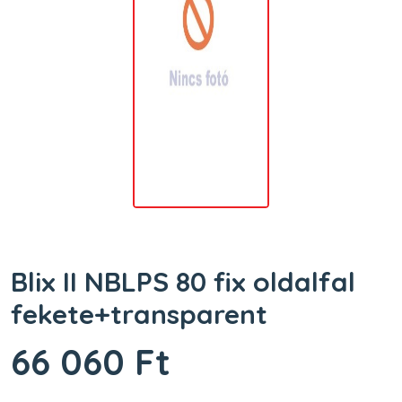
Blix II NBLPS 80 fix oldalfal
fekete+transparent
66 060 Ft